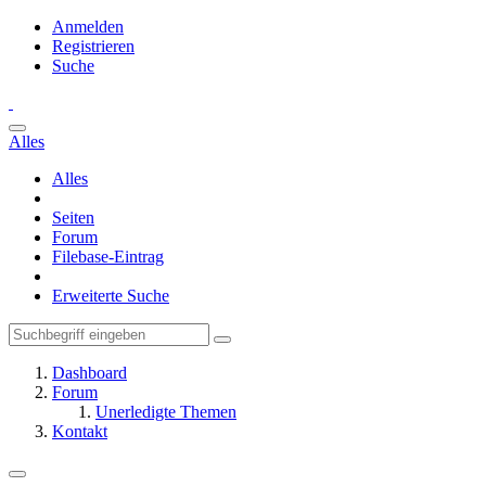
Anmelden
Registrieren
Suche
Alles
Alles
Seiten
Forum
Filebase-Eintrag
Erweiterte Suche
Dashboard
Forum
Unerledigte Themen
Kontakt