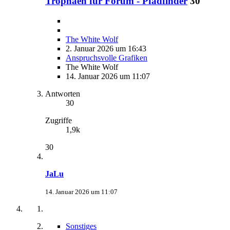
Trophäen für Forum - Pfadfinder
30
The White Wolf
2. Januar 2026 um 16:43
Anspruchsvolle Grafiken
The White Wolf
14. Januar 2026 um 11:07
Antworten
30
Zugriffe
1,9k
30
JaLu
14. Januar 2026 um 11:07
Sonstiges