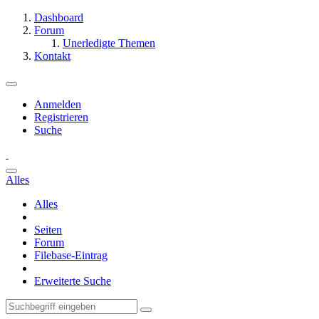
Dashboard
Forum
Unerledigte Themen
Kontakt
Anmelden
Registrieren
Suche
Alles
Alles
Seiten
Forum
Filebase-Eintrag
Erweiterte Suche