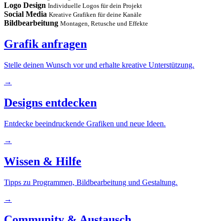
Logo Design
Individuelle Logos für dein Projekt
Social Media
Kreative Grafiken für deine Kanäle
Bildbearbeitung
Montagen, Retusche und Effekte
Grafik anfragen
Stelle deinen Wunsch vor und erhalte kreative Unterstützung.
→
Designs entdecken
Entdecke beeindruckende Grafiken und neue Ideen.
→
Wissen & Hilfe
Tipps zu Programmen, Bildbearbeitung und Gestaltung.
→
Community & Austausch